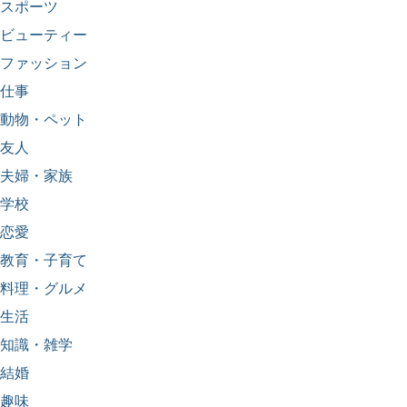
スポーツ
ビューティー
ファッション
仕事
動物・ペット
友人
夫婦・家族
学校
恋愛
教育・子育て
料理・グルメ
生活
知識・雑学
結婚
趣味