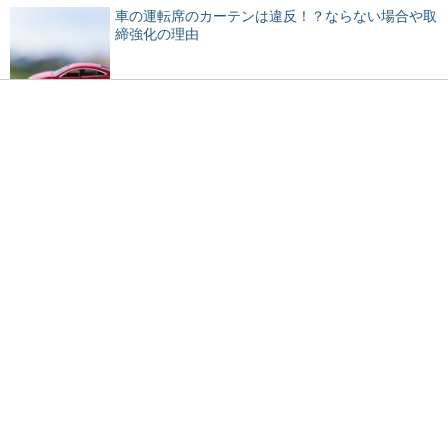
車の運転席のカーテンは違反！？ならない場合や取
締強化の理由
親が急に入院することに！子供の預け先や制度を紹
介
マネージャーの部活での仕事や大切な役割とはこん
なこと
好きな人や彼氏いると嘘をつく『ふり』をする女性
の心理を検証！