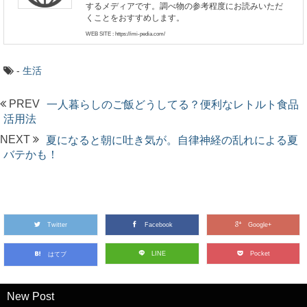
するメディアです。調べ物の参考程度にお読みいただ
くことをおすすめします。
WEB SITE : https://imi-pedia.com/
-
生活
PREV
一人暮らしのご飯どうしてる？便利なレトルト食品
活用法
NEXT
夏になると朝に吐き気が。自律神経の乱れによる夏
バテかも！
Twitter
Facebook
Google+
LINE
Pocket
はてブ
New Post