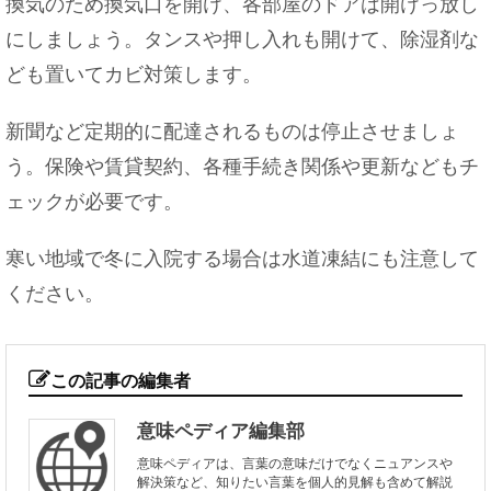
換気のため換気口を開け、各部屋のドアは開けっ放し
にしましょう。タンスや押し入れも開けて、除湿剤な
ども置いてカビ対策します。
新聞など定期的に配達されるものは停止させましょ
う。保険や賃貸契約、各種手続き関係や更新などもチ
ェックが必要です。
寒い地域で冬に入院する場合は水道凍結にも注意して
ください。
この記事の編集者
意味ペディア編集部
意味ペディアは、言葉の意味だけでなくニュアンスや
解決策など、知りたい言葉を個人的見解も含めて解説