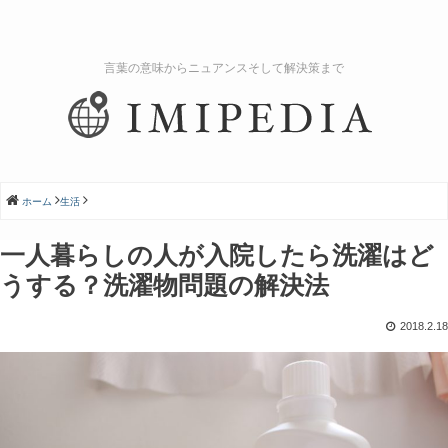
言葉の意味からニュアンスそして解決策まで
ホーム
生活
一人暮らしの人が入院したら洗濯はど
うする？洗濯物問題の解決法
2018.2.18