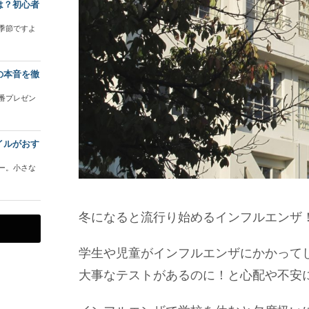
は？初心者
季節ですよ
の本音を徹
番プレゼン
イルがおす
ー。小さな
冬になると流行り始めるインフルエンザ
学生や児童がインフルエンザにかかって
大事なテストがあるのに！と心配や不安