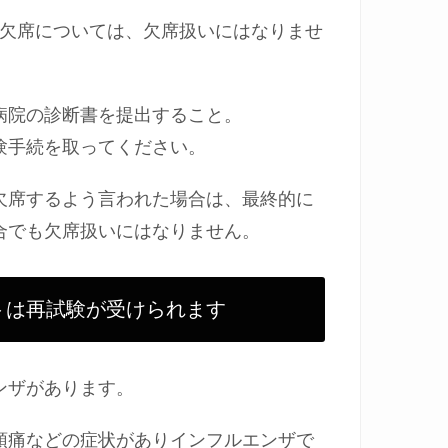
の欠席については、欠席扱いにはなりませ
病院の診断書を提出すること。
験手続を取ってください。
欠席するよう言われた場合は、最終的に
合でも欠席扱いにはなりません。
トは再試験が受けられます
ンザがあります。
頭痛などの症状がありインフルエンザで