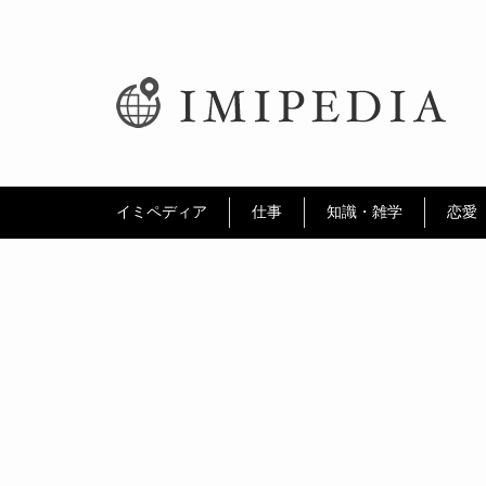
イミペディア
仕事
知識・雑学
恋愛