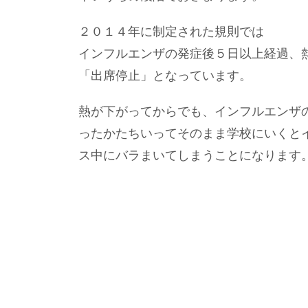
２０１４年に制定された規則では
インフルエンザの発症後５日以上経過、
「出席停止」となっています。
熱が下がってからでも、インフルエンザ
ったかたちいってそのまま学校にいくと
ス中にバラまいてしまうことになります