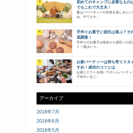
初めてのキャンプに必要なもの
でもこれで大丈夫！
夏はバーベキューや自然を楽しみたい
ね。中でもキ...
手作りお菓子に彼氏は喜ぶ？そ
底調査！
手作りのお菓子は彼女から彼氏への定
ト！彼はいつ...
お家パーティーは持ち寄りスタ
すめ！成功のコツとは
お家にゲストを招いてホームパーティ
子供がいるご...
アーカイブ
2018年7月
2018年6月
2018年5月