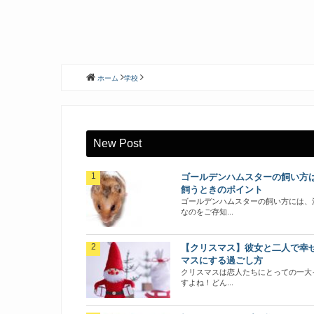
ホーム
学校
New Post
ゴールデンハムスターの飼い方
飼うときのポイント
ゴールデンハムスターの飼い方には、
なのをご存知...
【クリスマス】彼女と二人で幸
マスにする過ごし方
クリスマスは恋人たちにとっての一大
すよね！どん...