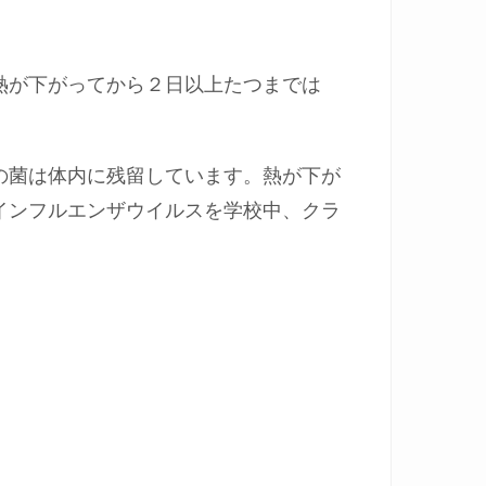
熱が下がってから２日以上たつまでは
の菌は体内に残留しています。熱が下が
インフルエンザウイルスを学校中、クラ
。