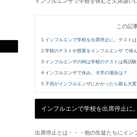
インフルエンザで学校を休むと欠席扱い
この記
1
インフルエンで学校を出席停止に。テストは
2
学校のテストや授業をインフルエンザ で休
3
インフルエンザの時は学校のテストは再試験
4
インフルエンザで休み。大学の場合は？
5
子供がインフルエンザにかかったら親も大変
インフルエンで学校を出席停止に
出席停止とは・・・他の生徒たちにイン