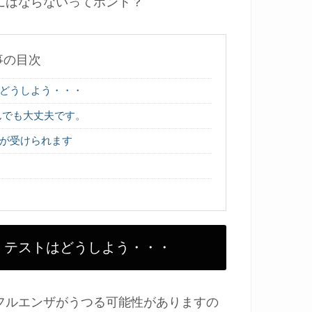
にはならないってホント？
事の目次
どうしよう・・・
んでも大丈夫です。
が受けられます
。テストはどうしよう・・・
フルエンザがうつる可能性がありますの