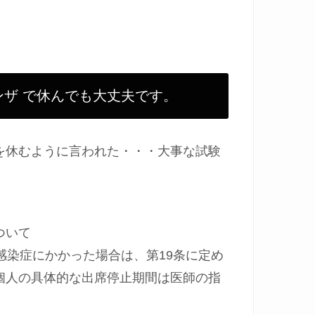
ザ で休んでも大丈夫です。
を休むように言われた・・・大事な試験
ついて
感染症にかかった場合は、第19条に定め
個人の具体的な出席停止期間は医師の指