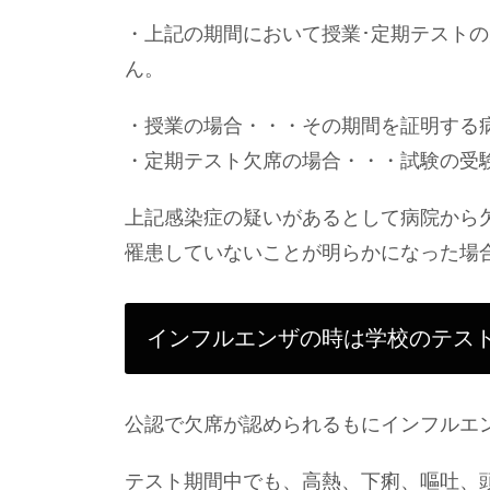
・上記の期間において授業･定期テスト
ん。
・授業の場合・・・その期間を証明する
・定期テスト欠席の場合・・・試験の受
上記感染症の疑いがあるとして病院から
罹患していないことが明らかになった場
インフルエンザの時は学校のテス
公認で欠席が認められるもにインフルエ
テスト期間中でも、高熱、下痢、嘔吐、