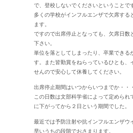
で、登校しないでくださいということで
多くの学校がインフルエンザで欠席する
ます。
ですので出席停止となっても、欠席日数
下さい。
単位を落としてしまったり、卒業できる
す。また皆勤賞をねらっているひとも、
せんので安心して休養してください。
出席停止期間はいつからいつまでか・・
この日数は文部科学省によって定められ
に下がってから２日という期間でした。
最近では予防注射や抗インフルエンザウ
早いうちの段階でおさまります。