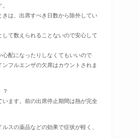
す。
ときは、出席すべき日数から除外してい
として数えられることないので安心して
か心配になったりしなくてもいいので
インフルエンザの欠席はカウントされま
・？
ています。前の出席停止期間は熱が完全
イルスの薬品などの効果で症状が軽く、