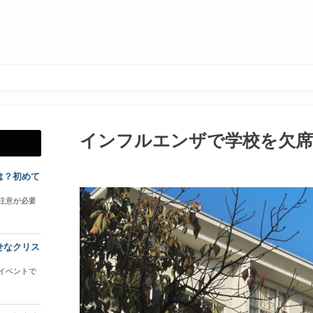
インフルエンザで学校を欠
は？初めて
注意が必要
せなクリス
イベントで