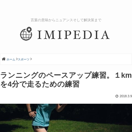
言葉の意味からニュアンスそして解決策まで
ホーム
スポーツ
ランニングのペースアップ練習。１km
を4分で走るための練習
2018.3.9