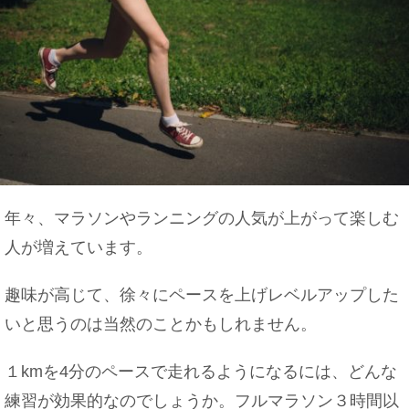
年々、マラソンやランニングの人気が上がって楽しむ
人が増えています。
趣味が高じて、徐々にペースを上げレベルアップした
いと思うのは当然のことかもしれません。
１kmを4分のペースで走れるようになるには、どんな
練習が効果的なのでしょうか。フルマラソン３時間以