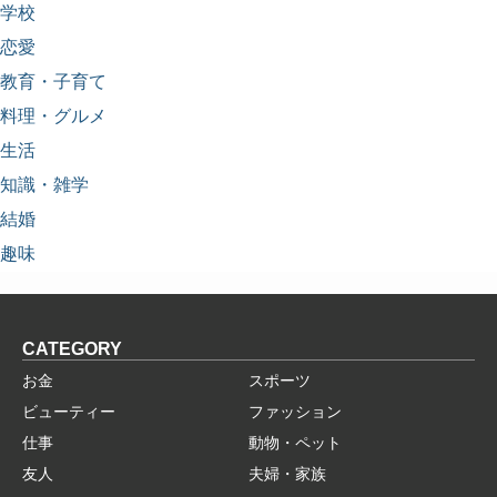
学校
恋愛
教育・子育て
料理・グルメ
生活
知識・雑学
結婚
趣味
CATEGORY
お金
スポーツ
ビューティー
ファッション
仕事
動物・ペット
友人
夫婦・家族