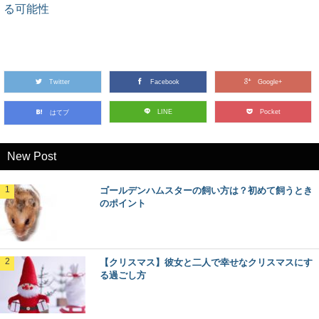
る可能性
Twitter
Facebook
Google+
LINE
Pocket
はてブ
New Post
ゴールデンハムスターの飼い方は？初めて飼うとき
のポイント
【クリスマス】彼女と二人で幸せなクリスマスにす
る過ごし方