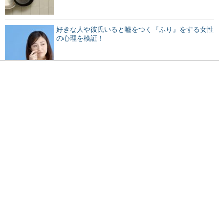
好きな人や彼氏いると嘘をつく『ふり』をする女性
の心理を検証！
机にうつ伏せで寝るとゲップが出ちゃう原因と対処
法
すっぴんでも目がパッチリ！？大きい目になるマッ
サージとは
犬が病気で仕事を休む時、本当の理由を言わない方
がいい場合も！