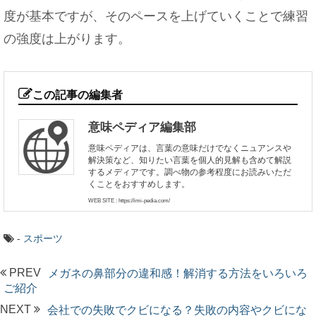
度が基本ですが、そのペースを上げていくことで練習
の強度は上がります。
この記事の編集者
意味ペディア編集部
意味ペディアは、言葉の意味だけでなくニュアンスや
解決策など、知りたい言葉を個人的見解も含めて解説
するメディアです。調べ物の参考程度にお読みいただ
くことをおすすめします。
WEB SITE : https://imi-pedia.com/
-
スポーツ
PREV
メガネの鼻部分の違和感！解消する方法をいろいろ
ご紹介
NEXT
会社での失敗でクビになる？失敗の内容やクビにな