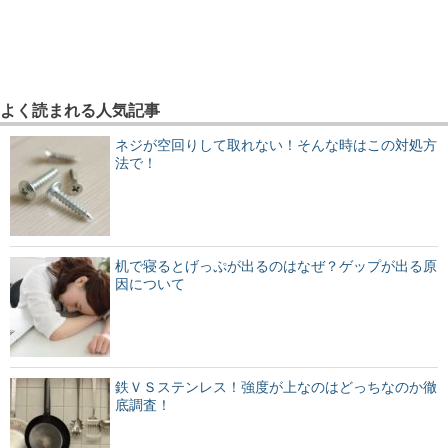
よく読まれる人気記事
ネジが空回りして取れない！そんな時はこの対処方
法で！
机で寝るとげっぷが出るのはなぜ？ゲップが出る原
因について
鉄ＶＳステンレス！強度が上なのはどっちなのか徹
底調査！