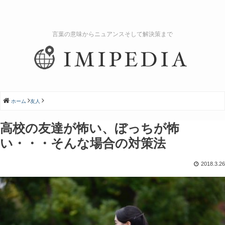
言葉の意味からニュアンスそして解決策まで
ホーム
友人
高校の友達が怖い、ぼっちが怖
い・・・そんな場合の対策法
2018.3.26