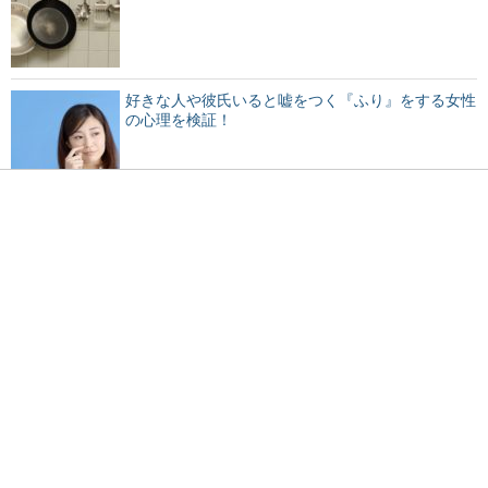
好きな人や彼氏いると嘘をつく『ふり』をする女性
の心理を検証！
机にうつ伏せで寝るとゲップが出ちゃう原因と対処
法
すっぴんでも目がパッチリ！？大きい目になるマッ
サージとは