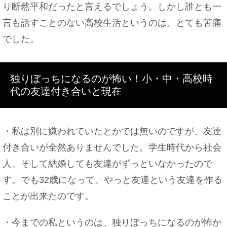
り断然平和だったと言えるでしょう。しかし誰とも一
言も話すことのない高校生活というのは、とても苦痛
でした。
独りぼっちになるのが怖い！小・中・高校時
代の友達付き合いと現在
・私は別に嫌われていたとかでは無いのですが、友達
付き合いが全然ありませんでした。学生時代から社会
人、そして結婚しても友達がずっといなかったので
す。でも32歳になって、やっと友達という友達を作る
ことが出来たのです。
・今までの私というのは、独りぼっちになるのが怖か