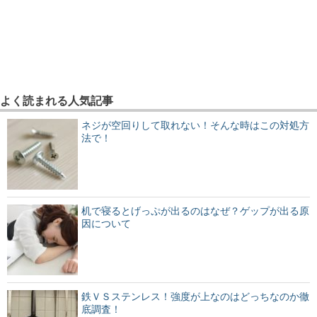
よく読まれる人気記事
ネジが空回りして取れない！そんな時はこの対処方
法で！
机で寝るとげっぷが出るのはなぜ？ゲップが出る原
因について
鉄ＶＳステンレス！強度が上なのはどっちなのか徹
底調査！