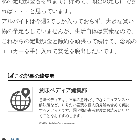
私の定期預金もそれまでに貯めて、頭金の足しにでき
れば・・・と思っています。
アルバイトは今週2でしか入っておらず、大きな買い
物の予定もしていませんが、生活自体は質素なので、
これからの定期預金と節約を頑張って続けて、念願の
エコカーを手に入れて貧乏を脱出したいです。
この記事の編集者
意味ペディア編集部
意味ペディアは、言葉の意味だけでなくニュアンスや
解決策など、知りたい言葉を個人的見解も含めて解説
するメディアです。調べ物の参考程度にお読みいただ
くことをおすすめします。
WEB SITE : https://imi-pedia.com/
-
趣味