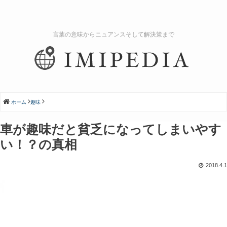
言葉の意味からニュアンスそして解決策まで
ホーム
趣味
車が趣味だと貧乏になってしまいやす
い！？の真相
2018.4.1