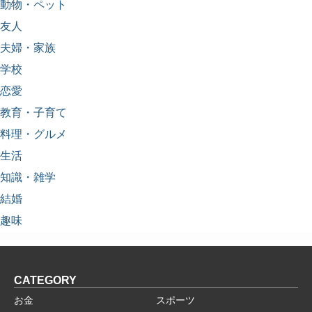
動物・ペット
友人
夫婦・家族
学校
恋愛
教育・子育て
料理・グルメ
生活
知識・雑学
結婚
趣味
CATEGORY
お金
スポーツ