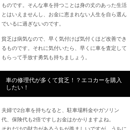
ものです。そんな車を持つことは身の丈のあった生活
とはいえませんし、お金に恵まれない人生を自ら選ん
でいるに過ぎないのです。
貧乏は病気なので、早く気付けば気付くほど改善でき
るものです。それに気付いたら、早くに車を査定して
もらって手放す勇気も持ちましょう。
車の修理代が多くて貧乏！？エコカーを購入
したい！
夫婦で2台車を持ちなると、駐車場料金やガソリン
代、保険代も2倍ですしお金はかかりますよね。
それだけの財力があるうちが羨ましいですが、うちに