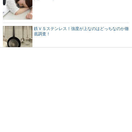
鉄ＶＳステンレス！強度が上なのはどっちなのか徹
底調査！
プラスチックが劣化すると発生する独特のにおいの
原因とは
太ももを太くするには？女性らしい体型を目指して
みよう