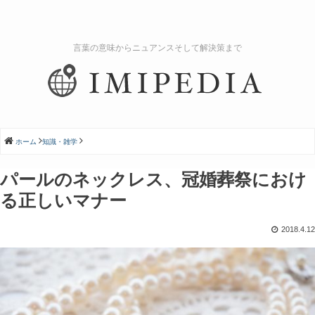
言葉の意味からニュアンスそして解決策まで
ホーム
知識・雑学
パールのネックレス、冠婚葬祭におけ
る正しいマナー
2018.4.12