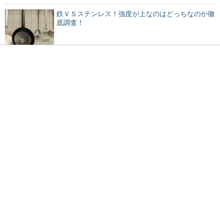
鉄ＶＳステンレス！強度が上なのはどっちなのか徹
底調査！
プラスチックが劣化すると発生する独特のにおいの
原因とは
手作りお菓子に彼氏は喜ぶ？その本音を徹底調査！
薬指に指輪をする意味は？指ごとに違う指輪をする
時の意味