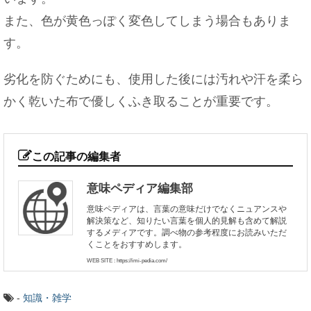
また、色が黄色っぽく変色してしまう場合もありま
す。
劣化を防ぐためにも、使用した後には汚れや汗を柔ら
かく乾いた布で優しくふき取ることが重要です。
この記事の編集者
意味ペディア編集部
意味ペディアは、言葉の意味だけでなくニュアンスや
解決策など、知りたい言葉を個人的見解も含めて解説
するメディアです。調べ物の参考程度にお読みいただ
くことをおすすめします。
WEB SITE : https://imi-pedia.com/
-
知識・雑学