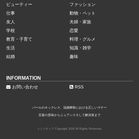
ビューティー
ファッション
仕事
動物・ペット
友人
夫婦・家族
学校
恋愛
教育・子育て
料理・グルメ
生活
知識・雑学
結婚
趣味
INFORMATION
お問い合わせ
RSS
パールのネックレス、冠婚葬祭における正しいマナー
言葉の意味からニュアンスそして解決策まで
イミペディア Copyright 2018 All Rights Reserved.