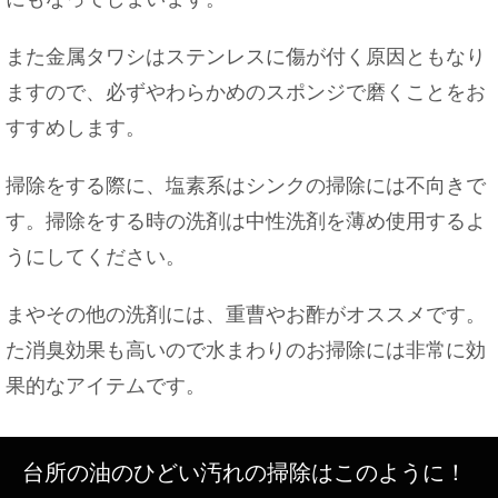
また金属タワシはステンレスに傷が付く原因ともなり
ますので、必ずやわらかめのスポンジで磨くことをお
すすめします。
掃除をする際に、塩素系はシンクの掃除には不向きで
す。掃除をする時の洗剤は中性洗剤を薄め使用するよ
うにしてください。
まやその他の洗剤には、重曹やお酢がオススメです。
た消臭効果も高いので水まわりのお掃除には非常に効
果的なアイテムです。
台所の油のひどい汚れの掃除はこのように！