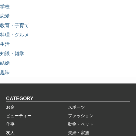
学校
恋愛
教育・子育て
料理・グルメ
生活
知識・雑学
結婚
趣味
CATEGORY
お金
スポーツ
ビューティー
ファッション
仕事
動物・ペット
友人
夫婦・家族