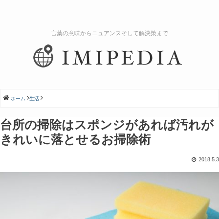
言葉の意味からニュアンスそして解決策まで
ホーム
生活
台所の掃除はスポンジがあれば汚れが
きれいに落とせるお掃除術
2018.5.3