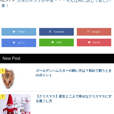
NEXT
大学のテストが不安・・・そんな時に試して欲しい
事！
Twitter
Facebook
Google+
LINE
Pocket
はてブ
New Post
ゴールデンハムスターの飼い方は？初めて飼うとき
のポイント
【クリスマス】彼女と二人で幸せなクリスマスにす
る過ごし方