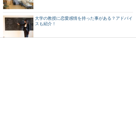
大学の教授に恋愛感情を持った事がある？アドバイ
スも紹介！
元夫と再婚したい…離婚したことを後悔する女性へ
のアドバイス
救急車を呼んだ時の搬送先の病院は指定可能？その
疑問を解決！
焼肉のバイトは匂いが染みつく？焼肉屋でのバイト
は○○が辛い！