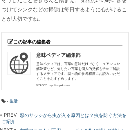
そうしたことをきちんと踏まえ、食器洗いの時にきを
つけてシンクなどの掃除は毎日するように心がけるこ
とが大切ですね。
この記事の編集者
意味ペディア編集部
意味ペディアは、言葉の意味だけでなくニュアンスや
解決策など、知りたい言葉を個人的見解も含めて解説
するメディアです。調べ物の参考程度にお読みいただ
くことをおすすめします。
WEB SITE : https://imi-pedia.com/
-
生活
PREV
窓のサッシから虫が入る原因とは？虫を防ぐ方法を
ご紹介