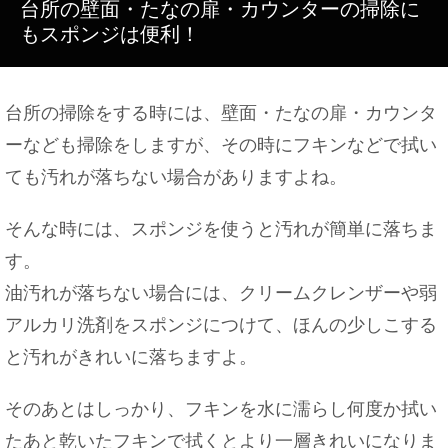
台所の壁面・たなの扉・カウンターの掃除に
もスポンジは便利！
パールのネックレス、冠婚葬祭における正しいマナ
ー
台所の掃除をする時には、壁面・たなの扉・カウンタ
ーなども掃除をしますが、その時にフキンなどで拭い
ても汚れが落ちない場合がありますよね。
お問い合わせ
そんな時には、スポンジを使うと汚れが簡単に落ちま
す。
油汚れが落ちない場合には、クリームクレンザーや弱
アルカリ洗剤をスポンジにつけて、ほんの少しこする
と汚れがきれいに落ちますよ。
そのあとはしっかり、フキンを水に濡らし何度か拭い
たあと乾いたフキンで拭くとより一層きれいになりま