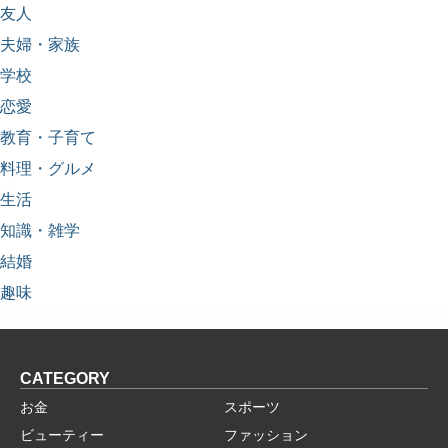
友人
夫婦・家族
学校
恋愛
教育・子育て
料理・グルメ
生活
知識・雑学
結婚
趣味
CATEGORY
お金
スポーツ
ビューティー
ファッション