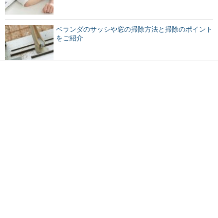
ベランダのサッシや窓の掃除方法と掃除のポイント
をご紹介
やっぱり猫に人間の食べ物はダメ？チーズを与えて
はいけない理由
大学の教授に恋愛感情を持った事がある？アドバイ
スも紹介！
元夫と再婚したい…離婚したことを後悔する女性へ
のアドバイス