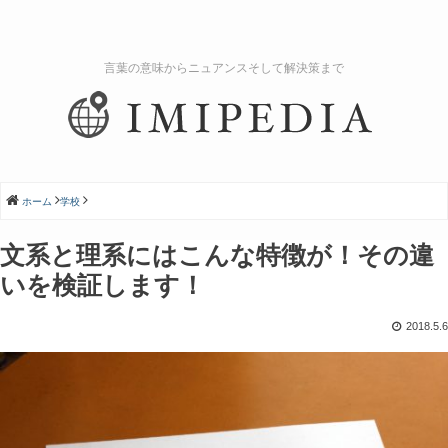
言葉の意味からニュアンスそして解決策まで
ホーム
学校
文系と理系にはこんな特徴が！その違
いを検証します！
2018.5.6