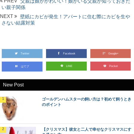
PREV
父親は娘がかわいい！娘がいる父親が知っておきた
い親子関係
NEXT
壁紙にカビが発生！アパートに住む際にカビを生や
さない結露対策
Twitter
Facebook
Google+
LINE
Pocket
はてブ
New Post
ゴールデンハムスターの飼い方は？初めて飼うとき
のポイント
【クリスマス】彼女と二人で幸せなクリスマスにす