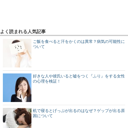
よく読まれる人気記事
ご飯を食べると汗をかくのは異常？病気の可能性に
ついて
好きな人や彼氏いると嘘をつく『ふり』をする女性
の心理を検証！
机で寝るとげっぷが出るのはなぜ？ゲップが出る原
因について