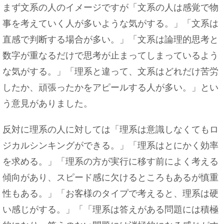
まず文系の人のイメージですが「文系の人は感覚で物
事を考えていく人が多いような気がする。」「文系は
直感で判断する場合が多い。」「文系は論理的思考と
数字が重なるだけで思考が止まってしまっているよう
な気がする。」「理系と違って、文系はどれだけ苦労
したか、頑張ったかをアピールする人が多い。」とい
う意見がありました。
反対に理系の人に対しては「理系は意識しなくてもロ
ジカルシンキングができる。」「理系はとにかく効率
を求める。」「理系の方が実行に移す前によく考える
傾向があり、スピード感に欠けるところもあるが慎重
性もある。」「お客様のタイプで考えると、理系は硬
い感じがする。」「「理系は答えがある問題には積極