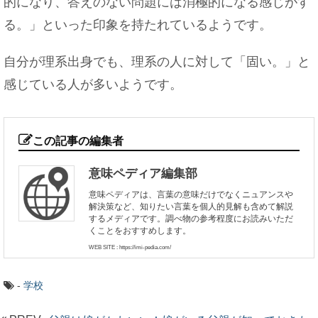
的になり、答えのない問題には消極的になる感じがす
る。」といった印象を持たれているようです。
自分が理系出身でも、理系の人に対して「固い。」と
感じている人が多いようです。
この記事の編集者
意味ペディア編集部
意味ペディアは、言葉の意味だけでなくニュアンスや
解決策など、知りたい言葉を個人的見解も含めて解説
するメディアです。調べ物の参考程度にお読みいただ
くことをおすすめします。
WEB SITE : https://imi-pedia.com/
-
学校