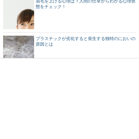
眉毛を上げる心理は？人間の仕草からわかる心理状
態をチェック！
プラスチックが劣化すると発生する独特のにおいの
原因とは
親が急に入院することに！子供の預け先や制度を紹
介
心臓がドキドキして恋に落ちる！恋愛のメカニズム
とは