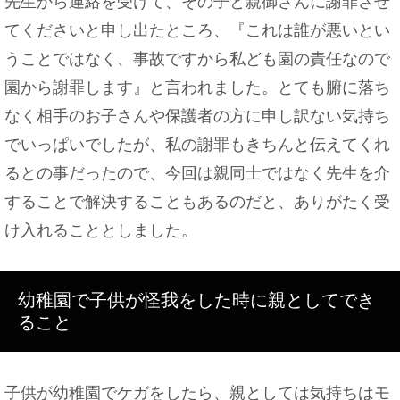
先生から連絡を受けて、その子と親御さんに謝罪させ
てくださいと申し出たところ、『これは誰が悪いとい
うことではなく、事故ですから私ども園の責任なので
園から謝罪します』と言われました。とても腑に落ち
なく相手のお子さんや保護者の方に申し訳ない気持ち
でいっぱいでしたが、私の謝罪もきちんと伝えてくれ
るとの事だったので、今回は親同士ではなく先生を介
することで解決することもあるのだと、ありがたく受
け入れることとしました。
幼稚園で子供が怪我をした時に親としてでき
ること
子供が幼稚園でケガをしたら、親としては気持ちはモ