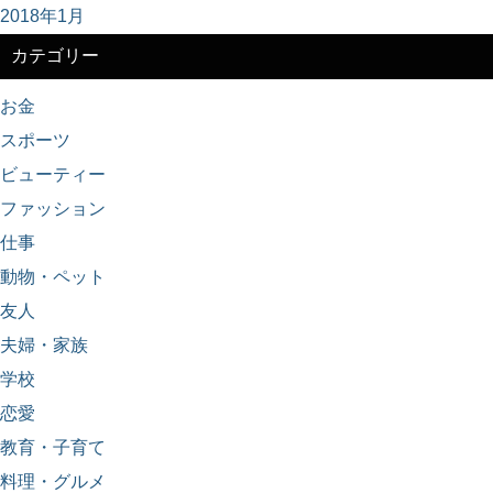
2018年1月
カテゴリー
お金
スポーツ
ビューティー
ファッション
仕事
動物・ペット
友人
夫婦・家族
学校
恋愛
教育・子育て
料理・グルメ