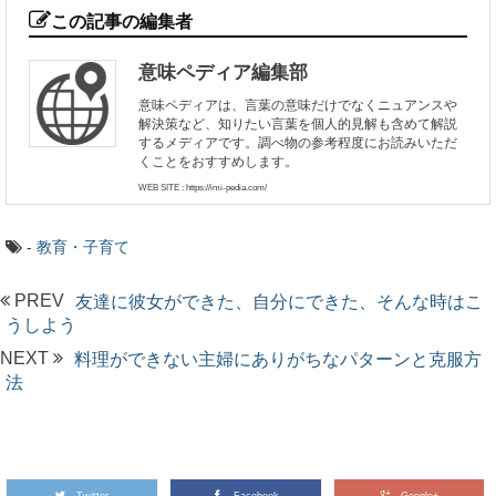
この記事の編集者
意味ペディア編集部
意味ペディアは、言葉の意味だけでなくニュアンスや
解決策など、知りたい言葉を個人的見解も含めて解説
するメディアです。調べ物の参考程度にお読みいただ
くことをおすすめします。
WEB SITE : https://imi-pedia.com/
-
教育・子育て
PREV
友達に彼女ができた、自分にできた、そんな時はこ
うしよう
NEXT
料理ができない主婦にありがちなパターンと克服方
法
Twitter
Facebook
Google+