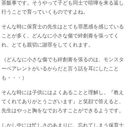
茶飯事です。そうやって子ども同士で喧嘩を来る返し
行うことで育っていくものですよね。
そんな時に保育士の先生はとても罪悪感を感じている
ことが多く、どんなに小さな傷で絆創膏を張ってく
れ、とても親切に謝罪をしてくれます。
（どんなに小さな傷でも絆創膏を張るのは、モンスタ
ーペアレントがいるからだと言う話を耳にしたこと
も・・・）
そんな時には子供にはよくあることと理解し、『教え
てくれてありがとうございます』と笑顔で答えると、
先生はやっと胸をなでおろすことができるようです。
しかし中には忙しさのあまりに、忘れてしまう保育士