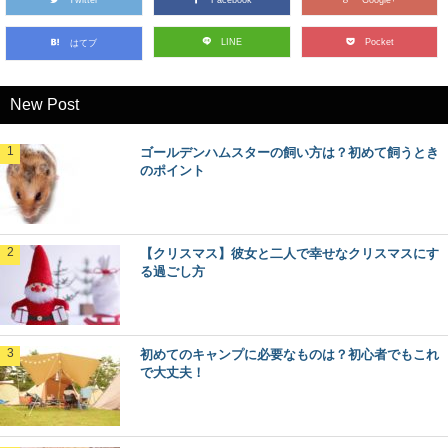
LINE
Pocket
はてブ
New Post
ゴールデンハムスターの飼い方は？初めて飼うとき
のポイント
【クリスマス】彼女と二人で幸せなクリスマスにす
る過ごし方
初めてのキャンプに必要なものは？初心者でもこれ
で大丈夫！