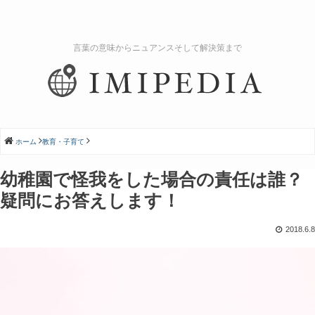
言葉の意味からニュアンスそして解決策まで
ホーム
教育・子育て
幼稚園で怪我をした場合の責任は誰？
疑問にお答えします！
2018.6.8