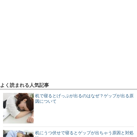
よく読まれる人気記事
机で寝るとげっぷが出るのはなぜ？ゲップが出る原
因について
机にうつ伏せで寝るとゲップが出ちゃう原因と対処