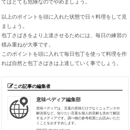
てはとても危険なのでやめましょう。
以上のポイントを頭に入れた状態で日々料理をして見
ましょう。
包丁さばきをより上達させるためには、毎日の練習の
積み重ねが大事です。
このポイントを頭に入れて毎日包丁を使って料理を作
れば自然と包丁さばきは上達していく事でしょう。
この記事の編集者
意味ペディア編集部
意味ペディアは、言葉の意味だけでなくニュアンスや
解決策など、知りたい言葉を個人的見解も含めて解説
するメディアです。調べ物の参考程度にお読みいただ
くことをおすすめします。
WEB SITE : https://imi-pedia.com/