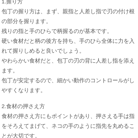
1.握り方
包丁の握り方は、まず、親指と人差し指で刃の付け根
の部分を握ります。
残りの指と手のひらで柄握るのが基本です。
硬い食材だと柄の後方を持ち、手のひら全体に力を入
れて握りしめると良いでしょう。
やわらかい食材だと、包丁の刃の背に人差し指を添え
ます。
包丁が安定するので、細かい動作のコントロールがし
やすくなります。
2.食材の押さえ方
食材の押さえ方にもポイントがあり、押さえる手は指
をそろえてまげて、ネコの手のように指先を丸めるこ
とが大切です。