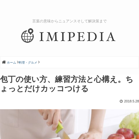
言葉の意味からニュアンスそして解決策まで
ホーム
料理・グルメ
包丁の使い方、練習方法と心構え。ち
ょっとだけカッコつける
2018.5.28