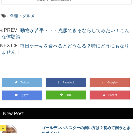
-
料理・グルメ
PREV
動物が苦手・・・克服できるならしてみたい！こん
な体験談
NEXT
毎日ケーキを食べるとどうなる？特にどうにもなり
ません！
Twitter
Facebook
Google+
LINE
Pocket
はてブ
New Post
ゴールデンハムスターの飼い方は？初めて飼うとき