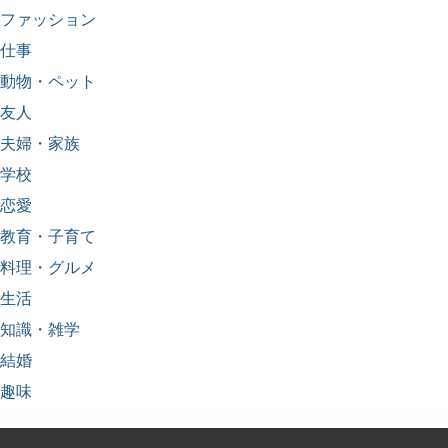
ファッション
仕事
動物・ペット
友人
夫婦・家族
学校
恋愛
教育・子育て
料理・グルメ
生活
知識・雑学
結婚
趣味