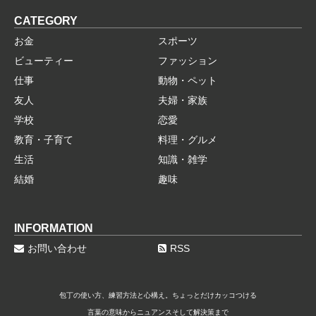
CATEGORY
お金
スポーツ
ビューティー
ファッション
仕事
動物・ペット
友人
夫婦・家族
学校
恋愛
教育・子育て
料理・グルメ
生活
知識・雑学
結婚
趣味
INFORMATION
お問い合わせ
RSS
包丁の使い方、練習方法と心構え。ちょっとだけカッコつける
言葉の意味からニュアンスそして解決策まで