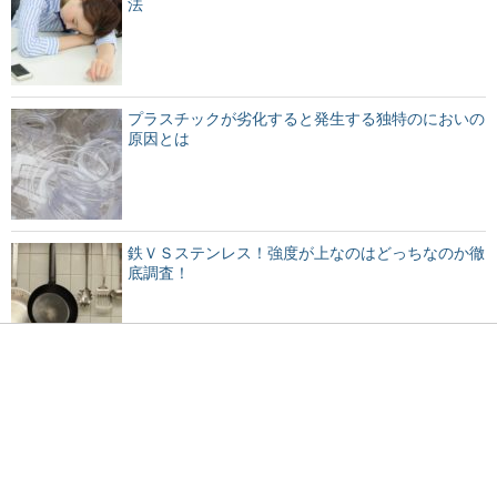
法
プラスチックが劣化すると発生する独特のにおいの
原因とは
鉄ＶＳステンレス！強度が上なのはどっちなのか徹
底調査！
眉毛を上げる心理は？人間の仕草からわかる心理状
態をチェック！