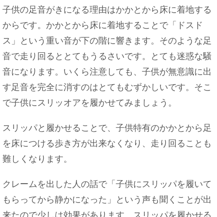
子供の足音がきになる理由はかかとから床に着地する
からです。かかとから床に着地することで「ドスド
ス」という重い音が下の階に響きます。そのような足
音で走り回るととてもうるさいです。とても迷惑な騒
音になります。いくら注意しても、子供が無意識に出
す足音を完全に消すのはとてもむずかしいです。そこ
で子供にスリッオアを履かせてみましょう。
スリッパと履かせることで、子供特有のかかとから足
を床につける歩き方が出来なくなり、走り回ることも
難しくなります。
クレームを出した人の話で「子供にスリッパを履いて
もらってから静かになった」という声も聞くことが出
来たので少しは効果があります。スリッパを履かせる