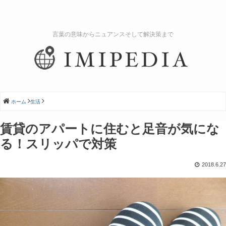
言葉の意味からニュアンスそして解決策まで
ホーム
生活
賃貸のアパートに住むと足音が気にな
る！スリッパで対策
2018.6.27