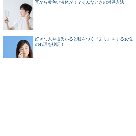
耳から黄色い液体が！？そんなときの対処方法
好きな人や彼氏いると嘘をつく『ふり』をする女性
の心理を検証！
親が急に入院することに！子供の預け先や制度を紹
介
会社に対するストレスが腹痛になって現れる・・・
その病名とは