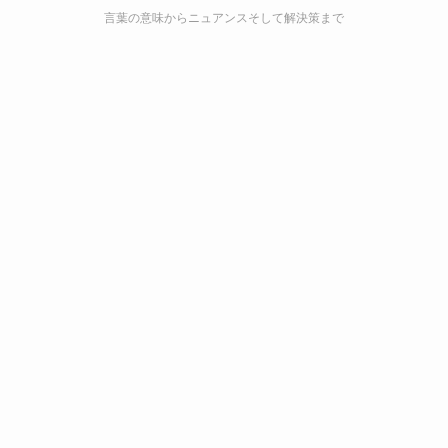
言葉の意味からニュアンスそして解決策まで