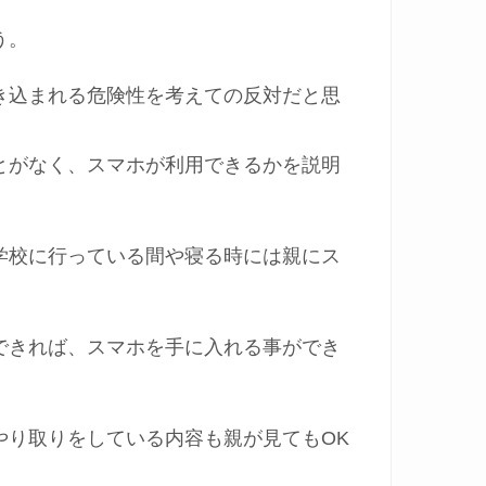
う。
き込まれる危険性を考えての反対だと思
とがなく、スマホが利用できるかを説明
学校に行っている間や寝る時には親にス
できれば、スマホを手に入れる事ができ
やり取りをしている内容も親が見てもOK