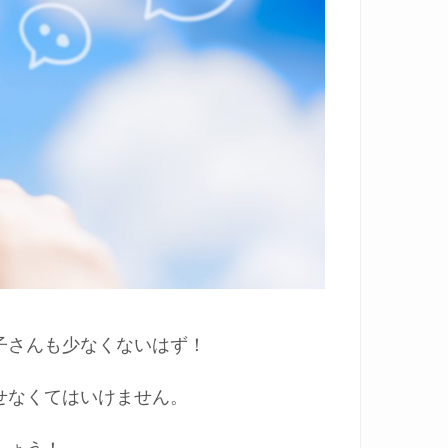
子さんも少なくないはず！
せなくてはいけません。