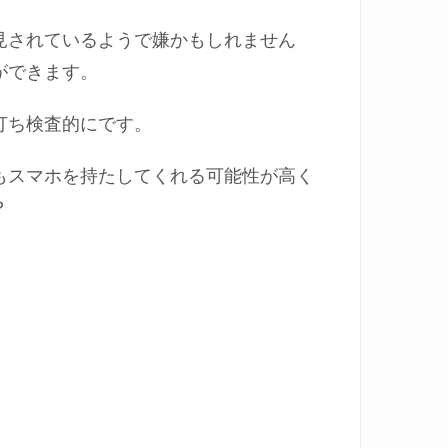
見されているようで嫌かもしれません
ができます。
打ち検査的にです。
もスマホを持たしてくれる可能性が高く
？