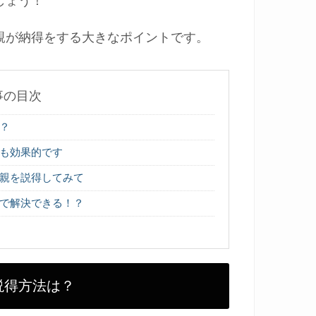
しょう！
親が納得をする大きなポイントです。
事の目次
？
も効果的です
親を説得してみて
で解決できる！？
説得方法は？