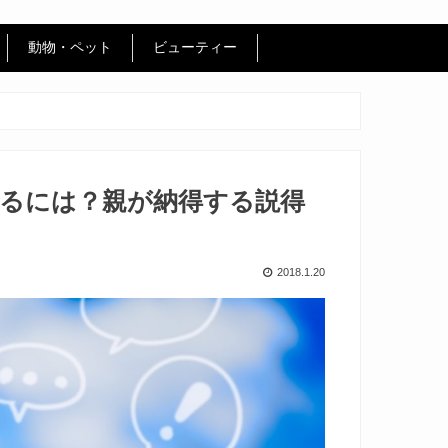
動物・ペット
ビューティー
るには？親が納得する説得
2018.1.20