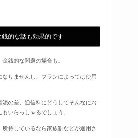
金銭的な話も効果的です
、金銭的な問題の場合も。
になりませんし、プランによっては使用
雲泥の差、通信料にどうしてそんなにお
んもいらっしゃるでしょう。
！所持しているなら家族割などが適用さ