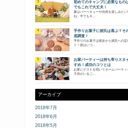
初めてのキャンプに必要なもの
でもこれで大丈夫！
夏はバーベキューや自然を楽しみたい
ね。中でもキ...
手作りお菓子に彼氏は喜ぶ？そ
底調査！
手作りのお菓子は彼女から彼氏への定
ト！彼はいつ...
お家パーティーは持ち寄りスタ
すめ！成功のコツとは
お家にゲストを招いてホームパーティ
子供がいるご...
アーカイブ
2018年7月
2018年6月
2018年5月