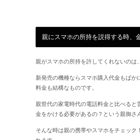
親にスマホの所持を説得する時、
親がスマホの所持を許してくれないのは
新発売の機種ならスマホ購入代金もばか
料金も結構なものです。
親世代の家電時代の電話料金と比べると
金をかける必要があるの？という親御さ
そんな時は親の携帯やスマホをチェック