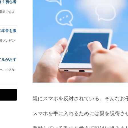
は？初心者
季節ですよ
の本音を徹
番プレゼン
イルがおす
ー。小さな
親にスマホを反対されている。そんなお
スマホを手に入れるためには親を説得さ