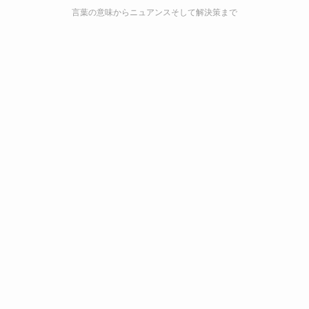
言葉の意味からニュアンスそして解決策まで