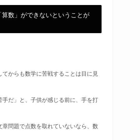
「算数」ができないということが
してからも数学に苦戦することは目に見
苦手だ」と、子供が感じる前に、手を打
文章問題で点数を取れていないなら、数