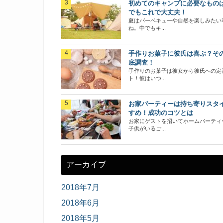
初めてのキャンプに必要なもの
でもこれで大丈夫！
夏はバーベキューや自然を楽しみたい
ね。中でもキ...
手作りお菓子に彼氏は喜ぶ？そ
底調査！
手作りのお菓子は彼女から彼氏への定
ト！彼はいつ...
お家パーティーは持ち寄りスタ
すめ！成功のコツとは
お家にゲストを招いてホームパーティ
子供がいるご...
アーカイブ
2018年7月
2018年6月
2018年5月