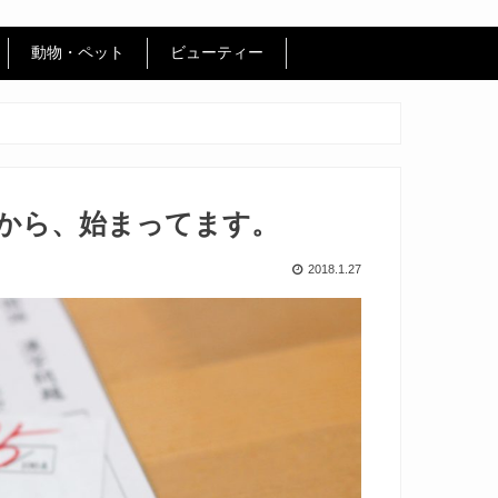
動物・ペット
ビューティー
から、始まってます。
2018.1.27