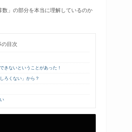
算数」の部分を本当に理解しているのか
事の目次
できないということがあった！
しろくない」から？
い