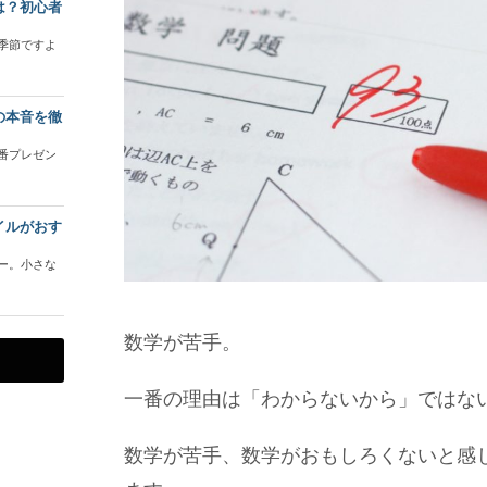
は？初心者
季節ですよ
の本音を徹
番プレゼン
イルがおす
ー。小さな
数学が苦手。
一番の理由は「わからないから」ではな
数学が苦手、数学がおもしろくないと感