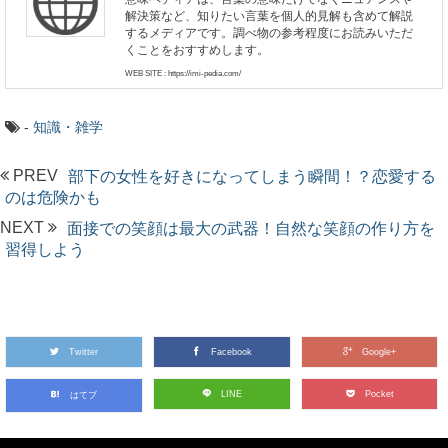
解決策など、知りたい言葉を個人的見解も含めて解説
するメディアです。調べ物の参考程度にお読みいただ
くことをおすすめします。
WEB SITE : https://imi-pedia.com/
-
知識・雑学
PREV
部下の女性を好きになってしまう瞬間！？恋愛する
のは危険かも
NEXT
面接での笑顔は最大の武器！自然な笑顔の作り方を
習得しよう
Twitter
Facebook
Google+
LINE
Pocket
はてブ