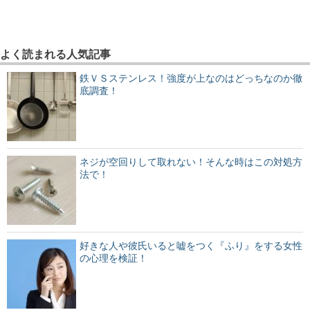
よく読まれる人気記事
鉄ＶＳステンレス！強度が上なのはどっちなのか徹
底調査！
ネジが空回りして取れない！そんな時はこの対処方
法で！
好きな人や彼氏いると嘘をつく『ふり』をする女性
の心理を検証！