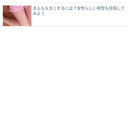
太ももを太くするには？女性らしい体型を目指して
みよう
彼女がゲームばかりしていると怒る！うまく付き合
う方法を紹介
バレエに柔軟は必要！厳しい柔軟ストレッチに耐え
るべき
男女の友達二人で遊ぶ！付き合っていない二人がデ
ートするワケ