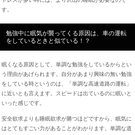
す。
切り花を長持ちさせるための小技。ハイターは花瓶
の汚れ防止にも
勉強中に眠気が襲ってくる原因は、車の運転
をしているときと似ている！？
脳のmri検査を子供が受ける場合の注意点について
解説！
眠くなる原因として、単調な勉強をしているからとい
う理由があげられます。自分があまり興味の無い勉強
をしている時というのは、「単調な高速道路の運転」
に近いとも言えます。スピードは出ているのに眠いと
いった感じです。
安全欲求よりも睡眠欲求が勝つほどですから、眠気に
はとてもすごい力があることがわかります。単調な道