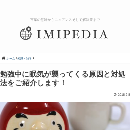
言葉の意味からニュアンスそして解決策まで
ホーム
知識・雑学
勉強中に眠気が襲ってくる原因と対処
法をご紹介します！
2018.2.8