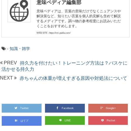
意味ペディア編集部
意味ペディアは、言葉の意味だけでなくニュアンスや
解決策など、知りたい言葉を個人的見解も含めて解説
するメディアです。調べ物の参考程度にお読みいただ
くことをおすすめします。
WEB SITE : https://imi-pedia.com/
-
知識・雑学
PREV
持久力を付けたい！トレーニング方法は？バスケに
活かせる持久力
NEXT
赤ちゃんの体重が増えすぎる原因や対処法について
Twitter
Facebook
Google+
LINE
Pocket
はてブ