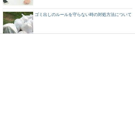
ゴミ出しのルールを守らない時の対処方法について
眉毛を上げる心理は？人間の仕草からわかる心理状
態をチェック！
犬に皮下点滴することで得られる効果とは？徹底解
説！
好きな人や彼氏いると嘘をつく『ふり』をする女性
の心理を検証！