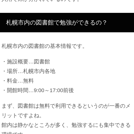
神主がお祓いで使う棒や道具の名前と意味とは
札幌市内の図書館で勉強ができるの？
札幌市内の図書館の基本情報です。
ホントにあるの！？マンションの隣人との恋愛事情
・施設概要…図書館
・場所…札幌市内各地
・料金…無料
・開館時間…9:00～17:00前後
まず、図書館は無料で利用できるというのが一番のメ
リットですよね。
館内は静かなところが多く、勉強するにも集中できる