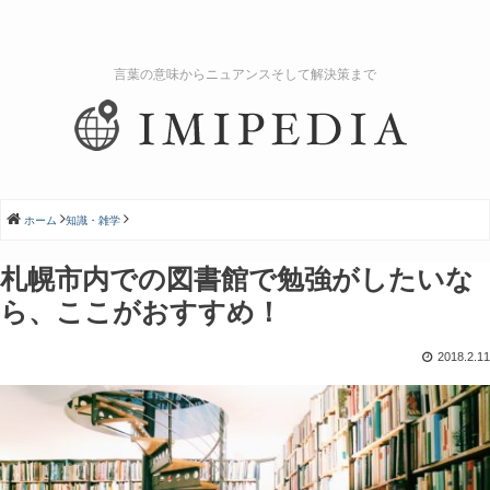
言葉の意味からニュアンスそして解決策まで
ホーム
知識・雑学
札幌市内での図書館で勉強がしたいな
ら、ここがおすすめ！
2018.2.11