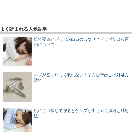
よく読まれる人気記事
机で寝るとげっぷが出るのはなぜ？ゲップが出る原
因について
ネジが空回りして取れない！そんな時はこの対処方
法で！
机にうつ伏せで寝るとゲップが出ちゃう原因と対処
法