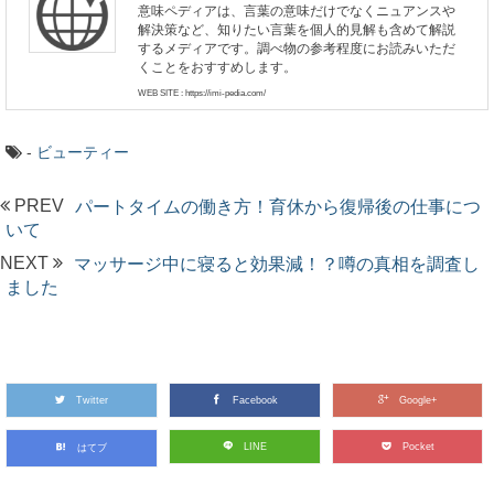
意味ペディアは、言葉の意味だけでなくニュアンスや
解決策など、知りたい言葉を個人的見解も含めて解説
するメディアです。調べ物の参考程度にお読みいただ
くことをおすすめします。
WEB SITE : https://imi-pedia.com/
-
ビューティー
PREV
パートタイムの働き方！育休から復帰後の仕事につ
いて
NEXT
マッサージ中に寝ると効果減！？噂の真相を調査し
ました
Twitter
Facebook
Google+
LINE
Pocket
はてブ