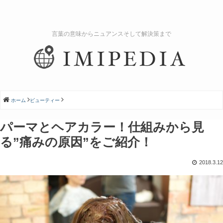
言葉の意味からニュアンスそして解決策まで
ホーム
ビューティー
パーマとヘアカラー！仕組みから見
る”痛みの原因”をご紹介！
2018.3.12