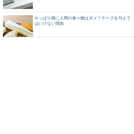
やっぱり猫に人間の食べ物はダメ？チーズを与えて
はいけない理由
大学の教授に恋愛感情を持った事がある？アドバイ
スも紹介！
元夫と再婚したい…離婚したことを後悔する女性へ
のアドバイス
脳のmri検査を子供が受ける場合の注意点について
解説！