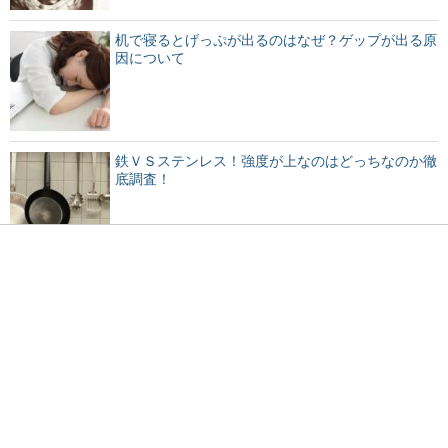
机で寝るとげっぷが出るのはなぜ？ゲップが出る原
因について
鉄ＶＳステンレス！強度が上なのはどっちなのか徹
底調査！
プラスチックが劣化すると発生する独特のにおいの
原因とは
手作りお菓子に彼氏は喜ぶ？その本音を徹底調査！