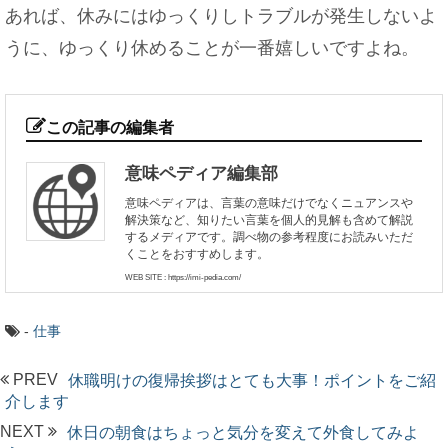
あれば、休みにはゆっくりしトラブルが発生しないよ
うに、ゆっくり休めることが一番嬉しいですよね。
この記事の編集者
意味ペディア編集部
意味ペディアは、言葉の意味だけでなくニュアンスや
解決策など、知りたい言葉を個人的見解も含めて解説
するメディアです。調べ物の参考程度にお読みいただ
くことをおすすめします。
WEB SITE : https://imi-pedia.com/
-
仕事
PREV
休職明けの復帰挨拶はとても大事！ポイントをご紹
介します
NEXT
休日の朝食はちょっと気分を変えて外食してみよ