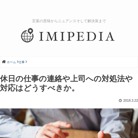
言葉の意味からニュアンスそして解決策まで
ホーム
仕事
休日の仕事の連絡や上司への対処法や
対応はどうすべきか。
2018.3.22