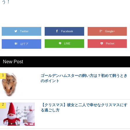
う！
Twitter
Facebook
Google+
LINE
Pocket
はてブ
New Post
ゴールデンハムスターの飼い方は？初めて飼うとき
のポイント
【クリスマス】彼女と二人で幸せなクリスマスにす
る過ごし方