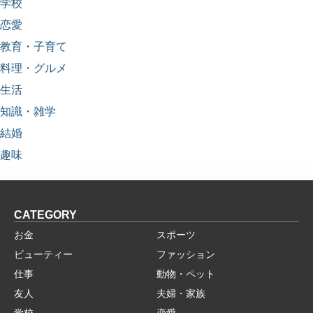
学校
恋愛
教育・子育て
料理・グルメ
生活
知識・雑学
結婚
趣味
CATEGORY
お金
スポーツ
ビューティー
ファッション
仕事
動物・ペット
友人
夫婦・家族