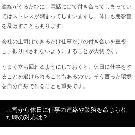
連絡がくるたびに、電話に出て付き合ってしまってい
てはストレスが溜まってしまいますし、体にも悪影響
を及ぼすこともあります。
会社の上司はできるだけ仕事だけの付き合いを重視
し、振り回されないようにすることが大切です。
うまく立ち回れるようにしておくと、休日に仕事をす
ることを避けられることもあるので、そう言った環境
を自分自身で作ることも重要です。
上司から休日に仕事の連絡や業務を命じられ
た時の対応は？