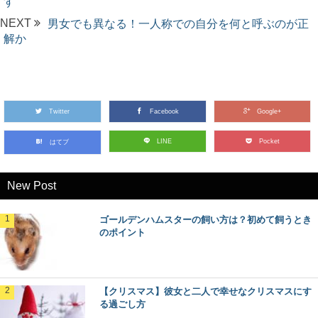
す
NEXT
男女でも異なる！一人称での自分を何と呼ぶのが正
解か
Twitter
Facebook
Google+
LINE
Pocket
はてブ
New Post
ゴールデンハムスターの飼い方は？初めて飼うとき
のポイント
【クリスマス】彼女と二人で幸せなクリスマスにす
る過ごし方