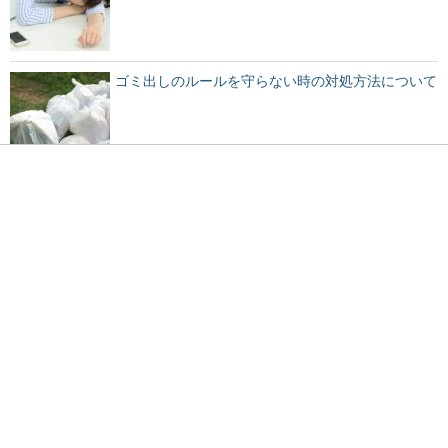
ゴミ出しのルールを守らない時の対処方法について
眉毛を上げる心理は？人間の仕草からわかる心理状
態をチェック！
犬に皮下点滴することで得られる効果とは？徹底解
説！
好きな人や彼氏いると嘘をつく『ふり』をする女性