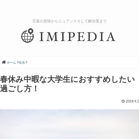
言葉の意味からニュアンスそして解決策まで
ホーム
生活
春休み中暇な大学生におすすめしたい
過ごし方！
2018.4.2