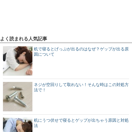
よく読まれる人気記事
机で寝るとげっぷが出るのはなぜ？ゲップが出る原
因について
ネジが空回りして取れない！そんな時はこの対処方
法で！
机にうつ伏せで寝るとゲップが出ちゃう原因と対処
法