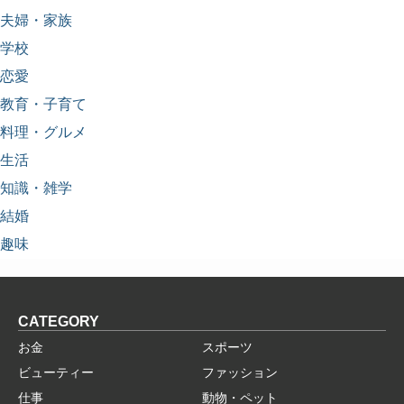
夫婦・家族
学校
恋愛
教育・子育て
料理・グルメ
生活
知識・雑学
結婚
趣味
CATEGORY
お金
スポーツ
ビューティー
ファッション
仕事
動物・ペット