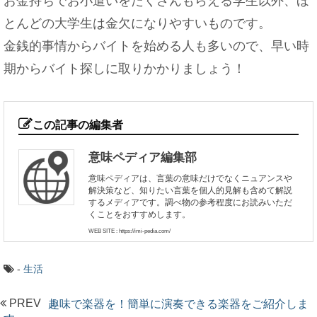
お金持ちでお小遣いをたくさんもらえる学生以外、ほ
とんどの大学生は金欠になりやすいものです。
金銭的事情からバイトを始める人も多いので、早い時
期からバイト探しに取りかかりましょう！
この記事の編集者
意味ペディア編集部
意味ペディアは、言葉の意味だけでなくニュアンスや
解決策など、知りたい言葉を個人的見解も含めて解説
するメディアです。調べ物の参考程度にお読みいただ
くことをおすすめします。
WEB SITE : https://imi-pedia.com/
-
生活
PREV
趣味で楽器を！簡単に演奏できる楽器をご紹介しま