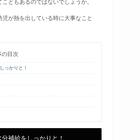
てこともあるのではないでしょうか。
幼児が熱を出している時に大事なこと
事の目次
しっかりと！
水分補給をしっかりと！