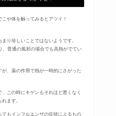
でこや体を触ってみるとアツイ！
あまり珍しいことではないようです。
り、普通の風邪の場合でも高熱がでてい
すが、薬の作用で熱が一時的にさがった
で、この時にキゲンもそれほど悪くなく
られます。
ってもインフルエンザの症状によるもの