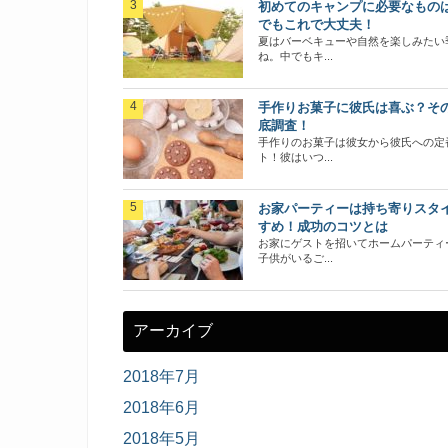
初めてのキャンプに必要なもの
でもこれで大丈夫！
夏はバーベキューや自然を楽しみたい
ね。中でもキ...
手作りお菓子に彼氏は喜ぶ？そ
底調査！
手作りのお菓子は彼女から彼氏への定
ト！彼はいつ...
お家パーティーは持ち寄りスタ
すめ！成功のコツとは
お家にゲストを招いてホームパーティ
子供がいるご...
アーカイブ
2018年7月
2018年6月
2018年5月