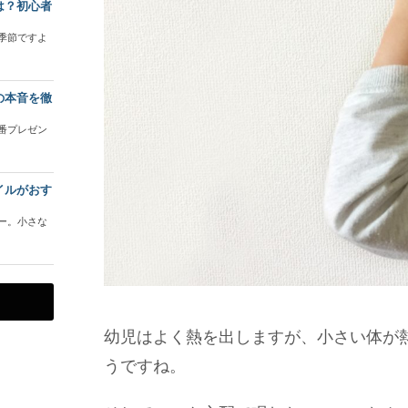
は？初心者
季節ですよ
の本音を徹
番プレゼン
イルがおす
ー。小さな
幼児はよく熱を出しますが、小さい体が
うですね。