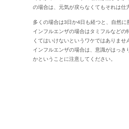
の場合は、元気が戻らなくてもそれは仕
多くの場合は3日か4日も経つと、自然に
インフルエンザの場合はタミフルなどの
くてはいけないというワケではありませ
インフルエンザの場合は、意識がはっき
かということに注意してください。