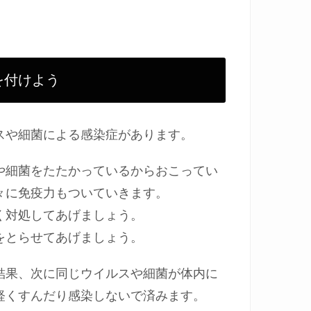
を付けよう
スや細菌による感染症があります。
や細菌をたたかっているからおこってい
々に免疫力もついていきます。
く対処してあげましょう。
をとらせてあげましょう。
結果、次に同じウイルスや細菌が体内に
軽くすんだり感染しないで済みます。