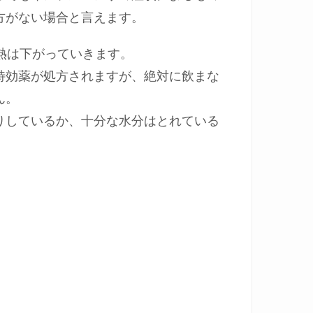
方がない場合と言えます。
熱は下がっていきます。
特効薬が処方されますが、絶対に飲まな
ん。
りしているか、十分な水分はとれている