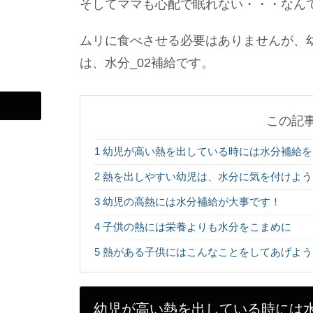
そしてママも心配で眠れない・・・なん
ムリに食べさせる必要はありませんが、
は、水分_02補給です。
この記
1
幼児が高い熱を出している時には水分補給を
2
熱を出しやすい幼児は、水分に気を付けよう
3
幼児の高熱には水分補給が大事です！
4
子供の熱には栄養よりも水分をこまめに
5
熱がある子供にはこんなことをしてあげよう
幼児が高い熱を出している時には