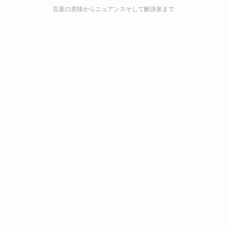
言葉の意味からニュアンスそして解決策まで