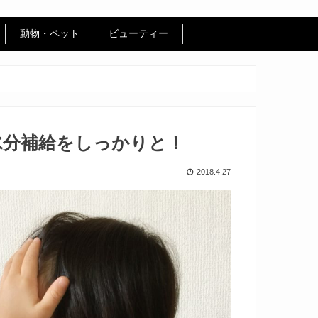
動物・ペット
ビューティー
水分補給をしっかりと！
2018.4.27