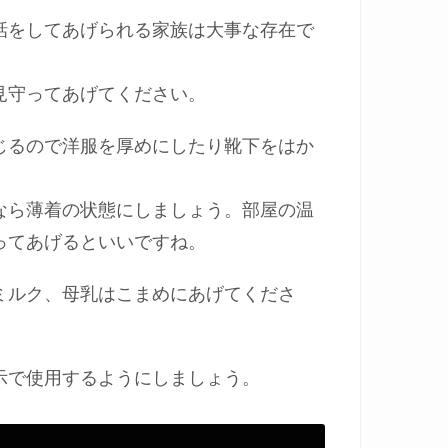
話をしてあげられる家族は大事な存在で
見守ってあげてください。
じるので洋服を厚めにしたり靴下をはか
なら薄着の状態にしましょう。部屋の温
ってあげるといいですね。
ミルク、母乳はこまめにあげてくださ
示で使用するようにしましょう。