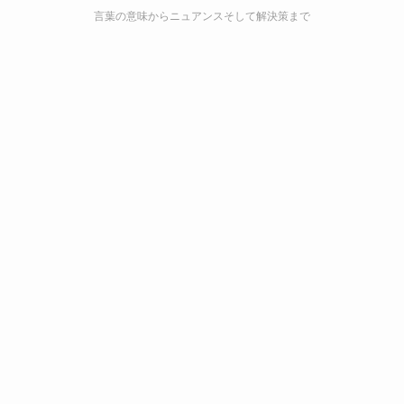
言葉の意味からニュアンスそして解決策まで