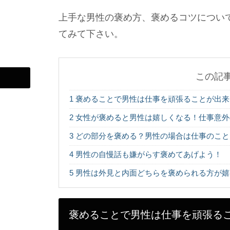
上手な男性の褒め方、褒めるコツについ
てみて下さい。
この記
1
褒めることで男性は仕事を頑張ることが出来
2
女性が褒めると男性は嬉しくなる！仕事意外
3
どの部分を褒める？男性の場合は仕事のこと
4
男性の自慢話も嫌がらす褒めてあげよう！
5
男性は外見と内面どちらを褒められる方が嬉
褒めることで男性は仕事を頑張る