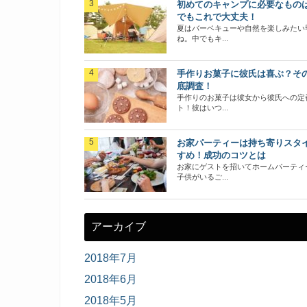
初めてのキャンプに必要なもの
でもこれで大丈夫！
夏はバーベキューや自然を楽しみたい
ね。中でもキ...
手作りお菓子に彼氏は喜ぶ？そ
底調査！
手作りのお菓子は彼女から彼氏への定
ト！彼はいつ...
お家パーティーは持ち寄りスタ
すめ！成功のコツとは
お家にゲストを招いてホームパーティ
子供がいるご...
アーカイブ
2018年7月
2018年6月
2018年5月