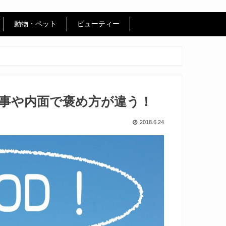
動物・ペット
ビューティー
事や内面で褒め方が違う！
2018.6.24