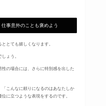
！仕事意外のことも褒めよう
るととても嬉しくなります。
でしょう。
男性の場合には、さらに特別感を出した
、「こんなに頼りになるのはあなたしか
優位に立つような表現をするのです。