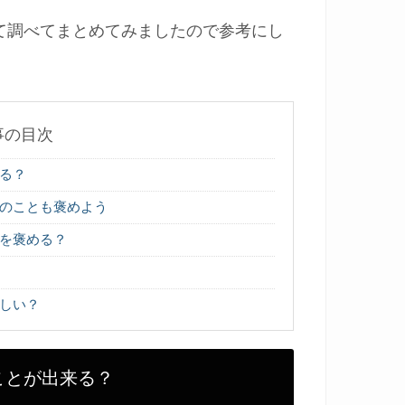
て調べてまとめてみましたので参考にし
事の目次
る？
のことも褒めよう
を褒める？
しい？
ことが出来る？