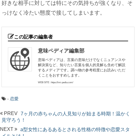
好きな相手に対しては特にその気持ちが強くなり、そ
っけなく冷たい態度で接してしまいます。
この記事の編集者
意味ペディア編集部
意味ペディアは、言葉の意味だけでなくニュアンスや
解決策など、知りたい言葉を個人的見解も含めて解説
するメディアです。調べ物の参考程度にお読みいただ
くことをおすすめします。
WEB SITE : https://imi-pedia.com/
-
恋愛
PREV
7ヶ月の赤ちゃんの人見知りが始まる時期！温かく
見守ろう！
NEXT
a型女性にあるあるとされる性格の特徴や恋愛スタ
イルとは！