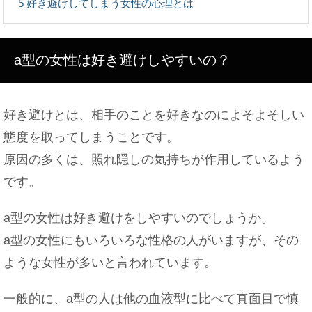
5
好き避けしてしまう女性の心理とは
a型の女性は好き避けしやすいの？
大学の教授に恋愛感情を持った事がある？アドバイ
スも紹介！
好き避けとは、相手のことを好きなのによそよそしい
態度を取ってしまうことです。
元夫と再婚したい…離婚したことを後悔する女性へ
原因の多くは、照れ隠しの気持ちが作用しているよう
のアドバイス
です。
a型の女性は好き避けをしやすいのでしょうか。
脳のmri検査を子供が受ける場合の注意点について
a型の女性にもいろいろな性格の人がいますが、その
解説！
ような女性が多いと言われています。
一般的に、a型の人は他の血液型に比べて真面目で慎