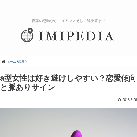
言葉の意味からニュアンスそして解決策まで
ホーム
恋愛
a型女性は好き避けしやすい？恋愛傾向
と脈ありサイン
2018.6.26