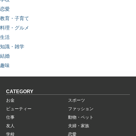
恋愛
教育・子育て
料理・グルメ
生活
知識・雑学
結婚
趣味
CATEGORY
お金
スポーツ
ビューティー
ファッション
仕事
動物・ペット
友人
夫婦・家族
学校
恋愛