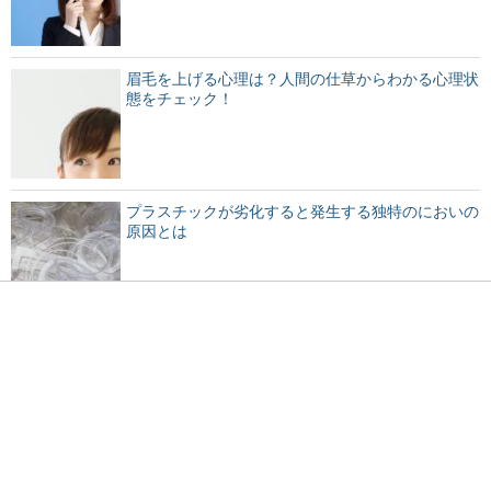
眉毛を上げる心理は？人間の仕草からわかる心理状
態をチェック！
プラスチックが劣化すると発生する独特のにおいの
原因とは
胎児が大きいと早く産まれる？早めるには？巨大児
にしない
大阪観光で子供と一緒に遊べるおすすめスポットを