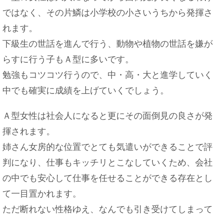
ではなく、その片鱗は小学校の小さいうちから発揮さ
れます。
下級生の世話を進んで行う、動物や植物の世話を嫌が
らすに行う子もＡ型に多いです。
勉強もコツコツ行うので、中・高・大と進学していく
中でも確実に成績を上げていくでしょう。
Ａ型女性は社会人になると更にその面倒見の良さが発
揮されます。
姉さん女房的な位置でとても気遣いができることで評
判になり、仕事もキッチリとこなしていくため、会社
の中でも安心して仕事を任せることができる存在とし
て一目置かれます。
ただ断れない性格ゆえ、なんでも引き受けてしまって