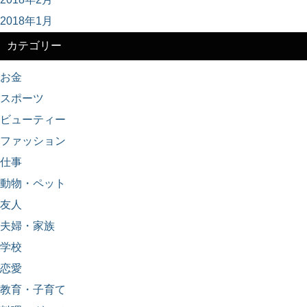
2018年1月
カテゴリー
お金
スポーツ
ビューティー
ファッション
仕事
動物・ペット
友人
夫婦・家族
学校
恋愛
教育・子育て