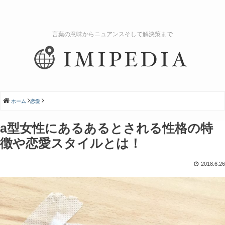
言葉の意味からニュアンスそして解決策まで
ホーム
恋愛
a型女性にあるあるとされる性格の特
徴や恋愛スタイルとは！
2018.6.26