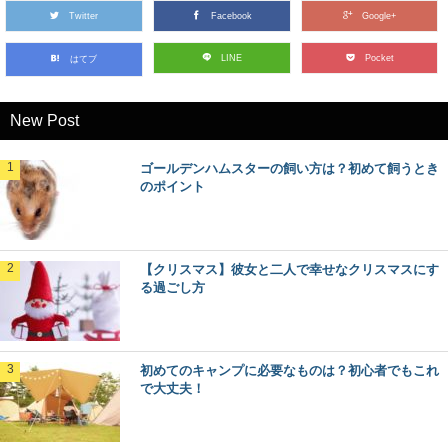
Twitter
Facebook
Google+
LINE
Pocket
はてブ
New Post
ゴールデンハムスターの飼い方は？初めて飼うとき
のポイント
【クリスマス】彼女と二人で幸せなクリスマスにす
る過ごし方
初めてのキャンプに必要なものは？初心者でもこれ
で大丈夫！