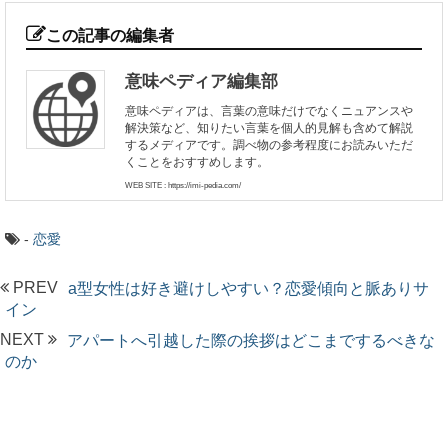
この記事の編集者
意味ペディア編集部
意味ペディアは、言葉の意味だけでなくニュアンスや
解決策など、知りたい言葉を個人的見解も含めて解説
するメディアです。調べ物の参考程度にお読みいただ
くことをおすすめします。
WEB SITE : https://imi-pedia.com/
-
恋愛
PREV
a型女性は好き避けしやすい？恋愛傾向と脈ありサ
イン
NEXT
アパートへ引越した際の挨拶はどこまでするべきな
のか