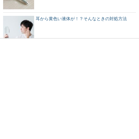
耳から黄色い液体が！？そんなときの対処方法
プラスチックが劣化すると発生する独特のにおいの
原因とは
太ももを太くするには？女性らしい体型を目指して
みよう
会社のトイレで寝る人多数！？トイレでの寝方と注
意点