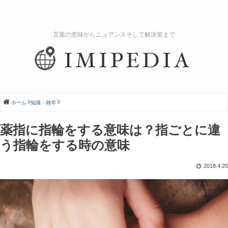
言葉の意味からニュアンスそして解決策まで
ホーム
知識・雑学
薬指に指輪をする意味は？指ごとに違
う指輪をする時の意味
2018.4.20