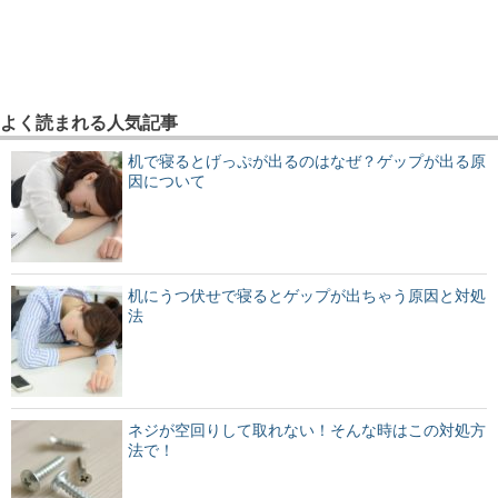
よく読まれる人気記事
机で寝るとげっぷが出るのはなぜ？ゲップが出る原
因について
机にうつ伏せで寝るとゲップが出ちゃう原因と対処
法
ネジが空回りして取れない！そんな時はこの対処方
法で！