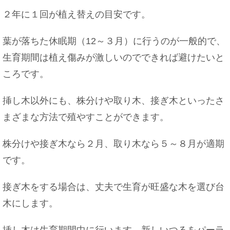
２年に１回が植え替えの目安です。
葉が落ちた休眠期（12～３月）に行うのが一般的で、
生育期間は植え傷みが激しいのでできれば避けたいと
ころです。
挿し木以外にも、株分けや取り木、接ぎ木といったさ
まざまな方法で殖やすことができます。
株分けや接ぎ木なら２月、取り木なら５～８月が適期
です。
接ぎ木をする場合は、丈夫で生育が旺盛な木を選び台
木にします。
挿し木は生育期間中に行います。新しいつるをパーラ