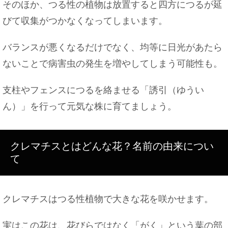
そのほか、つる性の植物は放置すると四方につるが延
びて収集がつかなくなってしまいます。
バランスが悪くなるだけでなく、均等に日光があたら
ないことで病害虫の発生を増やしてしまう可能性も。
支柱やフェンスにつるを絡ませる「誘引（ゆうい
ん）」を行って元気な株に育てましょう。
クレマチスとはどんな花？名前の由来につい
て
クレマチスはつる性植物で大きな花を咲かせます。
実はこの花は、花びらではなく「がく」という葉の部