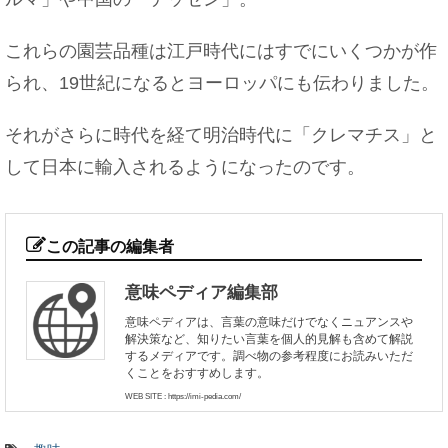
これらの園芸品種は江戸時代にはすでにいくつかが作
られ、19世紀になるとヨーロッパにも伝わりました。
それがさらに時代を経て明治時代に「クレマチス」と
して日本に輸入されるようになったのです。
この記事の編集者
意味ペディア編集部
意味ペディアは、言葉の意味だけでなくニュアンスや
解決策など、知りたい言葉を個人的見解も含めて解説
するメディアです。調べ物の参考程度にお読みいただ
くことをおすすめします。
WEB SITE : https://imi-pedia.com/