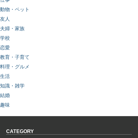
動物・ペット
友人
夫婦・家族
学校
恋愛
教育・子育て
料理・グルメ
生活
知識・雑学
結婚
趣味
CATEGORY