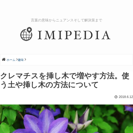
言葉の意味からニュアンスそして解決策まで
ホーム
趣味
クレマチスを挿し木で増やす方法。使
う土や挿し木の方法について
2018.6.12