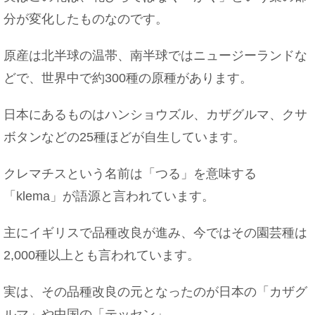
分が変化したものなのです。
原産は北半球の温帯、南半球ではニュージーランドな
どで、世界中で約300種の原種があります。
日本にあるものはハンショウズル、カザグルマ、クサ
ボタンなどの25種ほどが自生しています。
クレマチスという名前は「つる」を意味する
「klema」が語源と言われています。
主にイギリスで品種改良が進み、今ではその園芸種は
2,000種以上とも言われています。
実は、その品種改良の元となったのが日本の「カザグ
ルマ」や中国の「テッセン」。