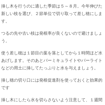
挿し木を行うのに適した季節は５～８月。今年伸びた
新しい枝を選び、２節単位で切り取って差し穂にしま
す。
つるの先や古い枝は発根率が良くないので避けましょ
う。
使う差し穂は１節目の葉を落としてから１時間ほど水
あげします。そのあとバーミキュライトやパーライト
などの用土に挿してたっぷりと水を与えましょう。
挿し穂の切り口には発根促進剤を使っておくと効果的
です
挿し木にしたら水を切らさないよう注意して、１週間