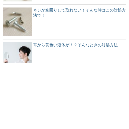
ネジが空回りして取れない！そんな時はこの対処方
法で！
耳から黄色い液体が！？そんなときの対処方法
プラスチックが劣化すると発生する独特のにおいの
原因とは
会社のトイレで寝る人多数！？トイレでの寝方と注
意点