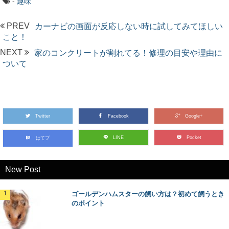
-
趣味
PREV
カーナビの画面が反応しない時に試してみてほしい
こと！
NEXT
家のコンクリートが割れてる！修理の目安や理由に
ついて
Twitter
Facebook
Google+
LINE
Pocket
はてブ
New Post
ゴールデンハムスターの飼い方は？初めて飼うとき
のポイント