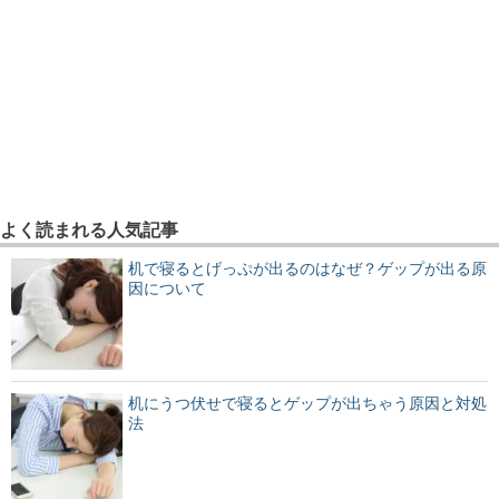
よく読まれる人気記事
机で寝るとげっぷが出るのはなぜ？ゲップが出る原
因について
机にうつ伏せで寝るとゲップが出ちゃう原因と対処
法