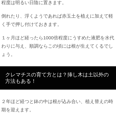
程度は明るい日陰に置きます。
倒れたり、浮くようであれば赤玉土を植えに加えて軽
く手で押し付けておきます。
１ヶ月ほど経ったら1000倍程度にうすめた液肥を水代
わりに与え、順調ならこの頃には根が生えてくるでし
ょう。
クレマチスの育て方とは？挿し木は土以外の
方法もある！
２年ほど経つと鉢の中は根が込み合い、植え替えの時
期を迎えます。